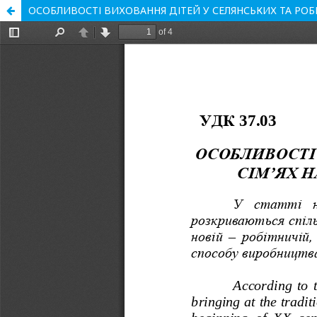
ОСОБЛИВОСТІ ВИХОВАННЯ ДІТЕЙ У СЕЛЯНСЬКИХ ТА РОБІТН