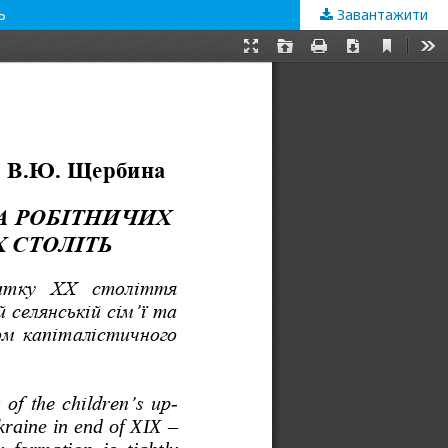
Ь
Завантажити