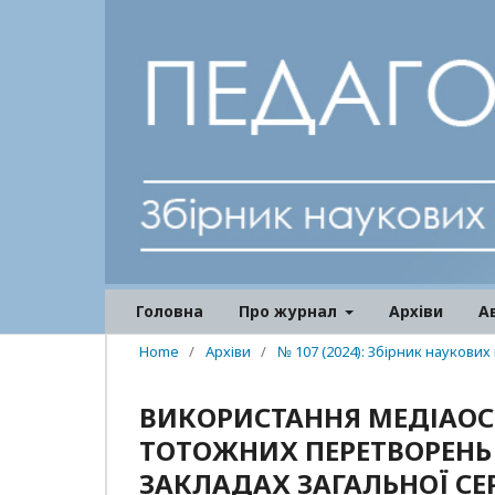
Головна
Про журнал
Архіви
А
Home
/
Архіви
/
№ 107 (2024): Збірник наукових
ВИКОРИСТАННЯ МЕДІАОСВ
ТОТОЖНИХ ПЕРЕТВОРЕНЬ В
ЗАКЛАДАХ ЗАГАЛЬНОЇ СЕ