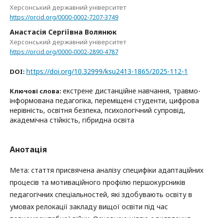
Херсонський державний університет
https://orcid.org/0000-0002-7207-3749
Анастасія Сергіївна Волянюк
Херсонський державний університет
https://orcid.org/0000-0002-2890-4787
https://doi.org/10.32999/ksu2413-1865/2025-112-1
DOI:
екстрене дистанційне навчання, травмо-
Ключові слова:
інформована педагогіка, переміщені студенти, цифрова
нерівність, освітня безпека, психологічний супровід,
академічна стійкість, гібридна освіта
Анотація
Мета: стаття присвячена аналізу специфіки адаптаційних
процесів та мотиваційного профілю першокурсників
педагогічних спеціальностей, які здобувають освіту в
умовах релокації закладу вищої освіти під час