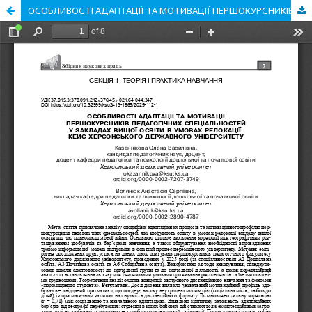
ОСОБЛИВОСТІ АДАПТАЦІЇ ТА МОТИВАЦІЇ ПЕРШОКУРСНИКІВ ПЕДАГОГІЧНИХ СПЕЦІАЛЬНОСТЕЙ У ЗАКЛАДАХ ВИЩОЇ ОСВІТИ В УМОВАХ РЕЛОКАЦІЇ: КЕЙС ХЕРСОНСЬКОГО ДЕРЖАВНОГО УНІВЕРСИТЕТУ