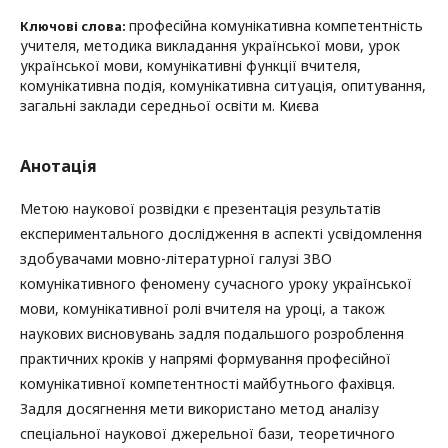
професійна комунікативна компетентність
Ключові слова:
учителя, методика викладання української мови, урок
української мови, комунікативні функції вчителя,
комунікативна подія, комунікативна ситуація, опитування,
загальні заклади середньої освіти м. Києва
Анотація
Метою наукової розвідки є презентація результатів
експериментального дослідження в аспекті усвідомлення
здобувачами мовно-літературної галузі ЗВО
комунікативного феномену сучасного уроку української
мови, комунікативної ролі вчителя на уроці, а також
наукових висновувань задля подальшого розроблення
практичних кроків у напрямі формування професійної
комунікативної компетентності майбутнього фахівця.
Задля досягнення мети використано метод аналізу
спеціальної наукової джерельної бази, теоретичного