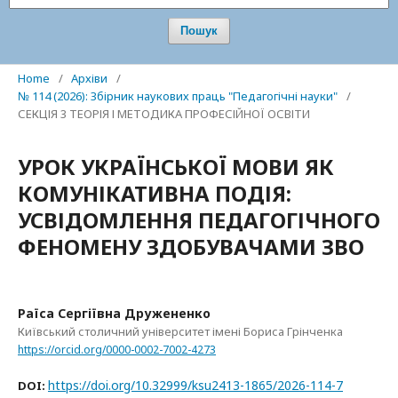
Пошук
Home
/
Архіви
/
№ 114 (2026): Збірник наукових праць "Педагогічні науки"
/
СЕКЦІЯ 3 ТЕОРІЯ І МЕТОДИКА ПРОФЕСІЙНОЇ ОСВІТИ
УРОК УКРАЇНСЬКОЇ МОВИ ЯК
КОМУНІКАТИВНА ПОДІЯ:
УСВІДОМЛЕННЯ ПЕДАГОГІЧНОГО
ФЕНОМЕНУ ЗДОБУВАЧАМИ ЗВО
Раїса Сергіївна Дружененко
Київський столичний університет імені Бориса Грінченка
https://orcid.org/0000-0002-7002-4273
https://doi.org/10.32999/ksu2413-1865/2026-114-7
DOI: