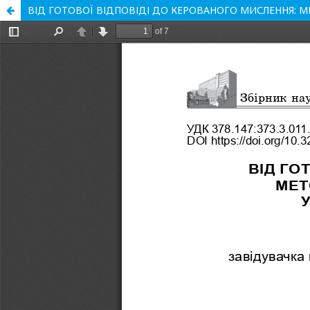
ВІД ГОТОВОЇ ВІДПОВІДІ ДО КЕРОВАНОГО МИСЛЕННЯ: М