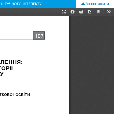
І ШТУЧНОГО ІНТЕЛЕКТУ
Завантажити