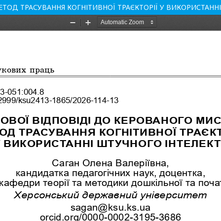
ЕТОД ТРАСУВАННЯ КОГНІТИВНОЇ ТРАЄКТОРІЇ У ВИКОРИСТАНН