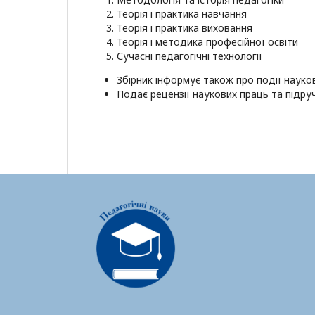
Теорія і практика навчання
Теорія і практика виховання
Теорія і методика професійної освіти
Сучасні педагогічні технології
Збірник інформує також про події науков
Подає рецензії наукових праць та підруч