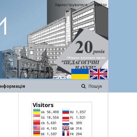
Зареєструватися
Увійти
інформація
Пошук