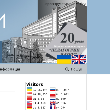
Зареєструватися
Увійти
інформація
Пошук