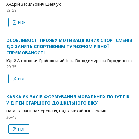
Андрій Васильович Шевчук
23-28
PDF
ОСОБЛИВОСТІ ПРОЯВУ МОТИВАЦІЇ ЮНИХ СПОРТСМЕНІВ
ДО ЗАНЯТЬ СПОРТИВНИМ ТУРИЗМОМ РІЗНОЇ
СПРЯМОВАНОСТІ
Юрій Антонович Грабовський, Інна Володимирівна Городинська
29-35
PDF
КАЗКА ЯК ЗАСІБ ФОРМУВАННЯ МОРАЛЬНИХ ПОЧУТТІВ
У ДІТЕЙ СТАРШОГО ДОШКІЛЬНОГО ВІКУ
Наталія Іванівна Черепаня, Надія Михайлівна Русин
36-42
PDF