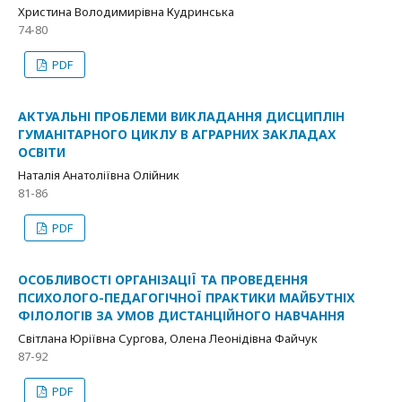
Христина Володимирівна Кудринська
74-80
PDF
АКТУАЛЬНІ ПРОБЛЕМИ ВИКЛАДАННЯ ДИСЦИПЛІН
ГУМАНІТАРНОГО ЦИКЛУ В АГРАРНИХ ЗАКЛАДАХ
ОСВІТИ
Наталія Анатоліївна Олійник
81-86
PDF
ОСОБЛИВОСТІ ОРГАНІЗАЦІЇ ТА ПРОВЕДЕННЯ
ПСИХОЛОГО-ПЕДАГОГІЧНОЇ ПРАКТИКИ МАЙБУТНІХ
ФІЛОЛОГІВ ЗА УМОВ ДИСТАНЦІЙНОГО НАВЧАННЯ
Світлана Юріївна Сургова, Олена Леонідівна Файчук
87-92
PDF