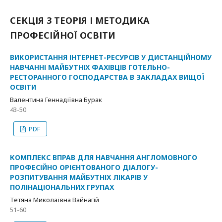
СЕКЦІЯ 3 ТЕОРІЯ І МЕТОДИКА
ПРОФЕСІЙНОЇ ОСВІТИ
ВИКОРИСТАННЯ ІНТЕРНЕТ-РЕСУРСІВ У ДИСТАНЦІЙНОМУ
НАВЧАННІ МАЙБУТНІХ ФАХІВЦІВ ГОТЕЛЬНО-
РЕСТОРАННОГО ГОСПОДАРСТВА В ЗАКЛАДАХ ВИЩОЇ
ОСВІТИ
Валентина Геннадіївна Бурак
43-50
PDF
КОМПЛЕКС ВПРАВ ДЛЯ НАВЧАННЯ АНГЛОМОВНОГО
ПРОФЕСІЙНО ОРІЄНТОВАНОГО ДІАЛОГУ-
РОЗПИТУВАННЯ МАЙБУТНІХ ЛІКАРІВ У
ПОЛІНАЦІОНАЛЬНИХ ГРУПАХ
Тетяна Миколаївна Вайнагій
51-60