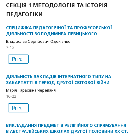
СЕКЦІЯ 1 МЕТОДОЛОГІЯ ТА ІСТОРІЯ
ПЕДАГОГІКИ
СПЕЦИФІКА ПЕДАГОГІЧНОЇ ТА ПРОФЕСОРСЬКОЇ
ДІЯЛЬНОСТІ ВОЛОДИМИРА ЛЕВИЦЬКОГО
Владислав Сергійович Одокієнко
7-15
PDF
ДІЯЛЬНІСТЬ ЗАКЛАДІВ ІНТЕРНАТНОГО ТИПУ НА
ЗАКАРПАТТІ В ПЕРІОД ДРУГОЇ СВІТОВОЇ ВІЙНИ
Марія Тарасівна Черепаня
16-22
PDF
ВИКЛАДАННЯ ПРЕДМЕТІВ РЕЛІГІЙНОГО СПРЯМУВАННЯ
В АВСТРАЛІЙСЬКИХ ШКОЛАХ ДРУГОЇ ПОЛОВИНИ ХХ СТ.