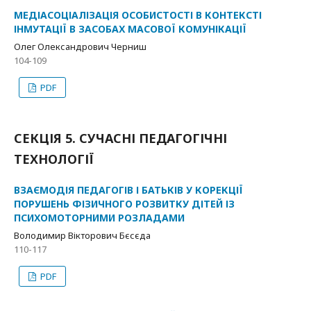
МЕДІАСОЦІАЛІЗАЦІЯ ОСОБИСТОСТІ В КОНТЕКСТІ
ІНМУТАЦІЇ В ЗАСОБАХ МАСОВОЇ КОМУНІКАЦІЇ
Олег Олександрович Черниш
104-109
PDF
СЕКЦІЯ 5. СУЧАСНІ ПЕДАГОГІЧНІ
ТЕХНОЛОГІЇ
ВЗАЄМОДІЯ ПЕДАГОГІВ І БАТЬКІВ У КОРЕКЦІЇ
ПОРУШЕНЬ ФІЗИЧНОГО РОЗВИТКУ ДІТЕЙ ІЗ
ПСИХОМОТОРНИМИ РОЗЛАДАМИ
Володимир Вікторович Бєсєда
110-117
PDF