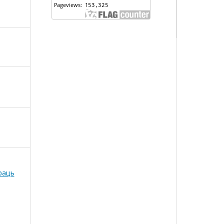
праць