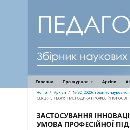
Головна
Про журнал
Архіви
А
Home
/
Архіви
/
№ 92 (2020): Збірник наукових 
СЕКЦІЯ 3 ТЕОРІЯ І МЕТОДИКА ПРОФЕСІЙНОЇ ОСВІТ
ЗАСТОСУВАННЯ ІННОВАЦІ
УМОВА ПРОФЕСІЙНОЇ ПІД