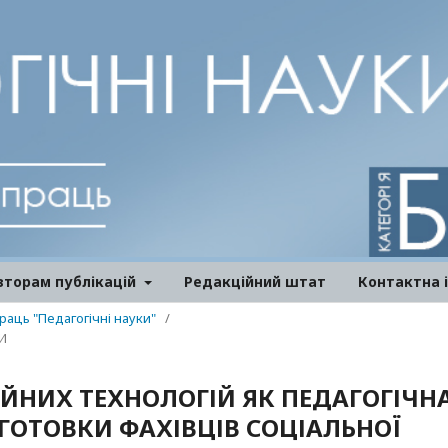
вторам публікацій
Редакційний штат
Контактна 
праць "Педагогічні науки"
/
И
ЙНИХ ТЕХНОЛОГІЙ ЯК ПЕДАГОГІЧН
ГОТОВКИ ФАХІВЦІВ СОЦІАЛЬНОЇ