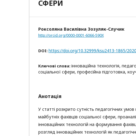
СФЕРИ
Роксоляна Василівна Зозуляк-Случик
http://orcid.org/0000-0001-6066-590X
https://doi.org/10.32999/ksu2413-1865/202
DOI:
інноваційна технологія, педаг
Ключові слова:
соціальної сфери, професійна підготовка, коу
Анотація
У статті розкрито сутність педагогічних умов
майбутніх фахівців соціальної сфери, проанал
інноваційних технологій на формування фахівц
розгляд інноваційних технологій як педагогіч