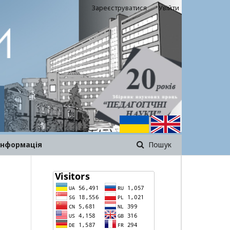
Зареєструватися
Увійти
інформація
Пошук