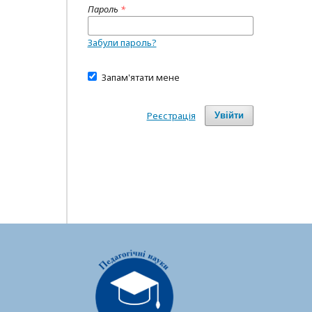
Пароль
*
Забули пароль?
Запам'ятати мене
Реєстрація
Увійти