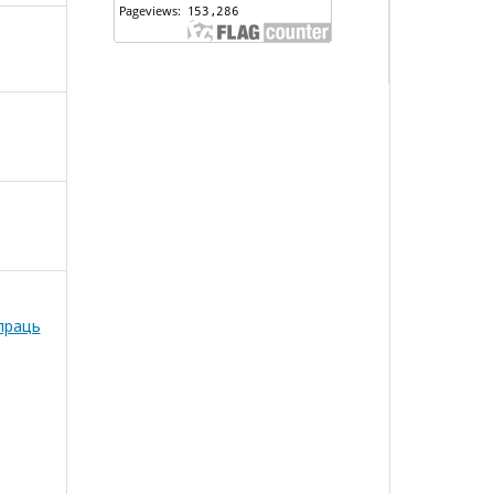
 праць