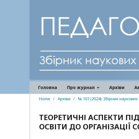
Головна
Про журнал
Архіви
А
Home
/
Архіви
/
№ 107 (2024): Збірник наукових
ТЕОРЕТИЧНІ АСПЕКТИ ПІ
ОСВІТИ ДО ОРГАНІЗАЦІЇ 