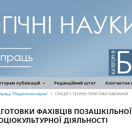
вторам публікацій
Редакційний штат
Контактна 
 праць "Педагогічні науки"
/
СЕКЦІЯ 1 ТЕОРІЯ І ПРАКТИКА НАВЧАННЯ
ДГОТОВКИ ФАХІВЦІВ ПОЗАШКІЛЬНОЇ
СОЦІОКУЛЬТУРНОЇ ДІЯЛЬНОСТІ