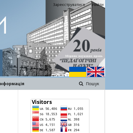
Зареєструватися
Увійти
інформація
Пошук